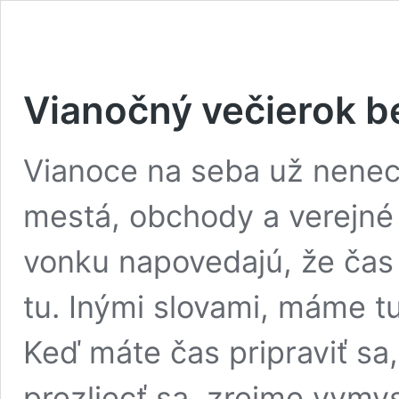
Vianočný večierok b
Vianoce na seba už nenec
mestá, obchody a verejné 
vonku napovedajú, že čas
tu. Inými slovami, máme t
Keď máte čas pripraviť sa,
prezliecť sa, zrejme vymy