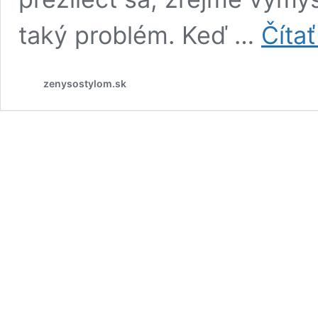
taký problém. Keď …
Čítať
zenysostylom.sk