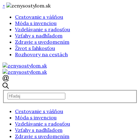
×
Cestovanie s vášňou
Móda s invenciou
Vzdelávanie s radosťou
Vzťahy s nadhľadom
Zdravie s uvedomením
Život s ľahkosťou
Rozhovory na cestách
Cestovanie s vášňou
Móda s invenciou
Vzdelávanie s radosťou
Vzťahy s nadhľadom
Zdravie s uvedomením