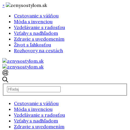
×
Cestovanie s vášňou
Móda s invenciou
Vzdelávanie s radosťou
Vzťahy s nadhľadom
Zdravie s uvedomením
Život s ľahkosťou
Rozhovory na cestách
Cestovanie s vášňou
Móda s invenciou
Vzdelávanie s radosťou
Vzťahy s nadhľadom
Zdravie s uvedomením