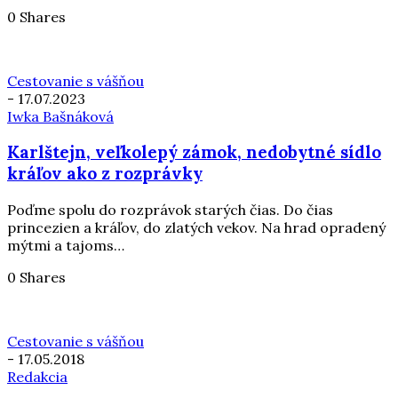
0 Shares
Cestovanie s vášňou
-
17.07.2023
Iwka Bašnáková
Karlštejn, veľkolepý zámok, nedobytné sídlo
kráľov ako z rozprávky
Poďme spolu do rozprávok starých čias. Do čias
princezien a kráľov, do zlatých vekov. Na hrad opradený
mýtmi a tajoms…
0 Shares
Cestovanie s vášňou
-
17.05.2018
Redakcia