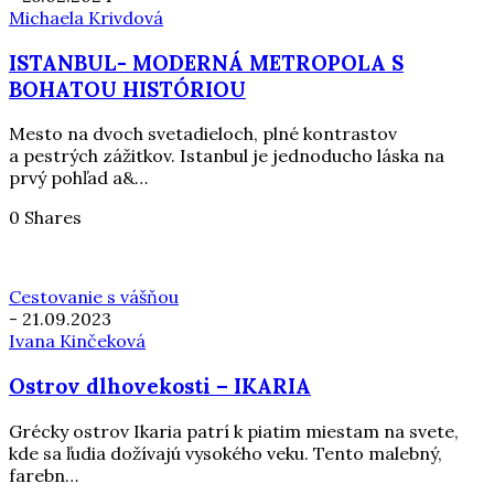
Michaela Krivdová
ISTANBUL- MODERNÁ METROPOLA S
BOHATOU HISTÓRIOU
Mesto na dvoch svetadieloch, plné kontrastov
a pestrých zážitkov. Istanbul je jednoducho láska na
prvý pohľad a&…
0 Shares
Cestovanie s vášňou
-
21.09.2023
Ivana Kinčeková
Ostrov dlhovekosti – IKARIA
Grécky ostrov Ikaria patrí k piatim miestam na svete,
kde sa ľudia dožívajú vysokého veku. Tento malebný,
farebn…