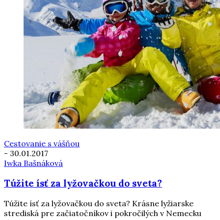
Cestovanie s vášňou
-
30.01.2017
Iwka Bašnáková
Túžite ísť za lyžovačkou do sveta?
Túžite ísť za lyžovačkou do sveta? Krásne lyžiarske
strediská pre začiatočníkov i pokročilých v Nemecku