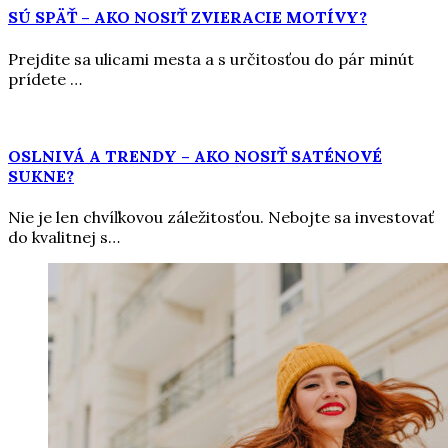
SÚ SPÄŤ – AKO NOSIŤ ZVIERACIE MOTÍVY?
Prejdite sa ulicami mesta a s určitosťou do pár minút
prídete …
OSLNIVÁ A TRENDY – AKO NOSIŤ SATÉNOVÉ
SUKNE?
Nie je len chvíľkovou záležitosťou. Nebojte sa investovať
do kvalitnej s…