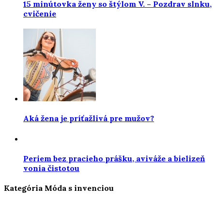
15 minútovka ženy so štýlom V. – Pozdrav slnku,
cvičenie
Aká žena je príťažlivá pre mužov?
Periem bez pracieho prášku, aviváže a bielizeň
vonia čistotou
Kategória Móda s invenciou