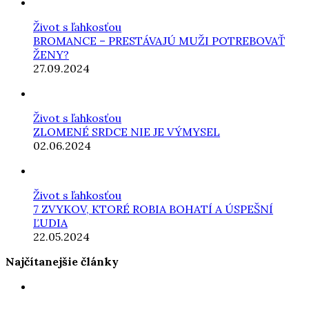
Život s ľahkosťou
BROMANCE – PRESTÁVAJÚ MUŽI POTREBOVAŤ
ŽENY?
27.09.2024
Život s ľahkosťou
ZLOMENÉ SRDCE NIE JE VÝMYSEL
02.06.2024
Život s ľahkosťou
7 ZVYKOV, KTORÉ ROBIA BOHATÍ A ÚSPEŠNÍ
ĽUDIA
22.05.2024
Najčítanejšie články