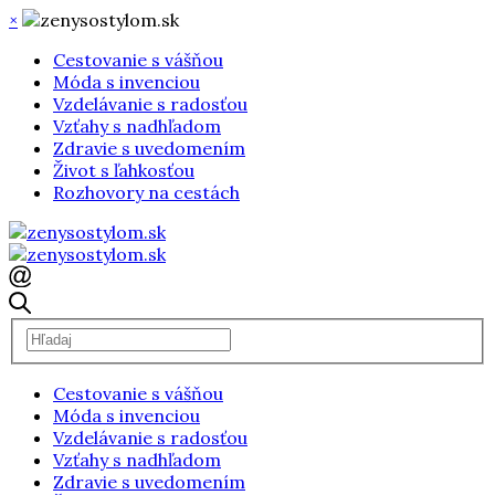
×
Cestovanie s vášňou
Móda s invenciou
Vzdelávanie s radosťou
Vzťahy s nadhľadom
Zdravie s uvedomením
Život s ľahkosťou
Rozhovory na cestách
Cestovanie s vášňou
Móda s invenciou
Vzdelávanie s radosťou
Vzťahy s nadhľadom
Zdravie s uvedomením