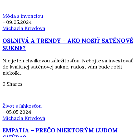
Móda s invenciou
-
09.05.2024
Michaela Krivdová
OSLNIVÁ A TRENDY – AKO NOSIŤ SATÉNOVÉ
SUKNE?
Nie je len chvíľkovou záležitosťou. Nebojte sa investovať
do kvalitnej saténovej sukne, radosť vám bude robiť
niekoľk…
0 Shares
Život s ľahkosťou
-
05.05.2024
Michaela Krivdová
EMPATIA – PREČO NIEKTORÝM ĽUDOM