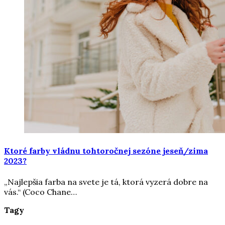
Ktoré farby vládnu tohtoročnej sezóne jeseň/zima
2023?
„Najlepšia farba na svete je tá, ktorá vyzerá dobre na
vás.“ (Coco Chane…
Tagy