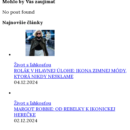
Mohlo by Vás zaujímať
No post found
Najnovšie články
Život s ľahkosťou
ROLÁK V HLAVNEJ ÚLOHE: IKONA ZIMNEJ MÓDY,
KTORÁ NIKDY NESKLAME
04.12.2024
Život s ľahkosťou
MARGOT ROBBIE: OD REBELKY K IKONICKEJ
HEREČKE
02.12.2024