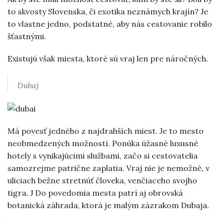
to skvosty Slovenska, či exotika neznámych krajín? Je
to vlastne jedno, podstatné, aby nás cestovanie robilo
šťastnými.
Existujú však miesta, ktoré sú vraj len pre náročných.
Dubaj
Má povesť jedného z najdrahších miest. Je to mesto
neobmedzených možností. Ponúka úžasné luxusné
hotely s vynikajúcimi službami, začo si cestovatelia
samozrejme patrične zaplatia. Vraj nie je nemožné, v
uliciach bežne stretnúť človeka, venčiaceho svojho
tigra. J Do povedomia mesta patrí aj obrovská
botanická záhrada, ktorá je malým zázrakom Dubaja.