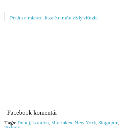
Praha a miesta, ktoré u mňa vždy víťazia
Facebook komentár
Tags:
Dubaj
,
Londyn
,
Marrakes
,
New York
,
Singapur
,
Sydney