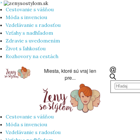
×
Cestovanie s vášňou
Móda s invenciou
Vzdelávanie s radosťou
Vzťahy s nadhľadom
Zdravie s uvedomením
Život s ľahkosťou
Rozhovory na cestách
Miesta, ktoré sú vraj len
pre...
Cestovanie s vášňou
Móda s invenciou
Vzdelávanie s radosťou