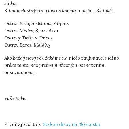
slnko…
K tomu vlastný čln, vlastný kuchár, masér… Sú také…
Ostrov Panglao Island, Filipíny
Ostrov Medes, Španielsko
Ostrovy Turks a Caicos
Ostrov Baros, Maldivy
Ako každý nový rok čakáme na niečo zaujímavé, možno
práve tento, nás prekvapí úžasným poznávaním
nepoznaného…
Vaša Iwka
Prečítajte si tiež:
Sedem divov na Slovensku