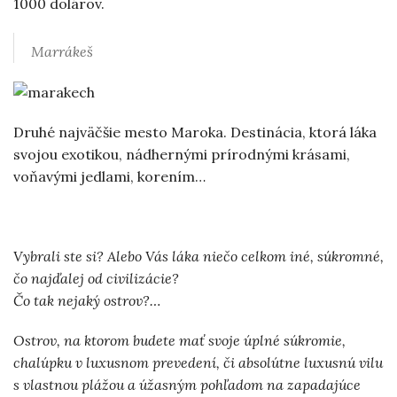
1000 dolárov.
Marrákeš
Druhé najväčšie mesto Maroka. Destinácia, ktorá láka
svojou exotikou, nádhernými prírodnými krásami,
voňavými jedlami, korením…
Vybrali ste si? Alebo Vás láka niečo celkom iné, súkromné,
čo najďalej od civilizácie?
Čo tak nejaký ostrov?…
Ostrov, na ktorom budete mať svoje úplné súkromie,
chalúpku v luxusnom prevedení, či absolútne luxusnú vilu
s vlastnou plážou a úžasným pohľadom na zapadajúce