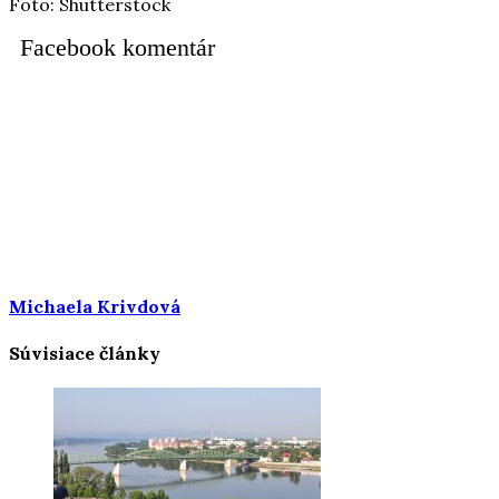
Foto: Shutterstock
Facebook komentár
Michaela Krivdová
Súvisiace články