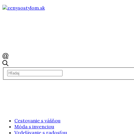
Cestovanie s vášňou
Móda s invenciou
Vzdelávanie s radosťou