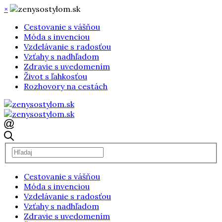
×
Cestovanie s vášňou
Móda s invenciou
Vzdelávanie s radosťou
Vzťahy s nadhľadom
Zdravie s uvedomením
Život s ľahkosťou
Rozhovory na cestách
Cestovanie s vášňou
Móda s invenciou
Vzdelávanie s radosťou
Vzťahy s nadhľadom
Zdravie s uvedomením