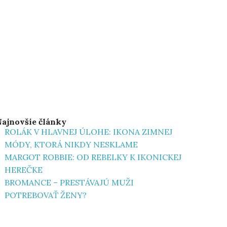
ajnovšie články
ROLÁK V HLAVNEJ ÚLOHE: IKONA ZIMNEJ
MÓDY, KTORÁ NIKDY NESKLAME
MARGOT ROBBIE: OD REBELKY K IKONICKEJ
HEREČKE
BROMANCE – PRESTÁVAJÚ MUŽI
POTREBOVAŤ ŽENY?