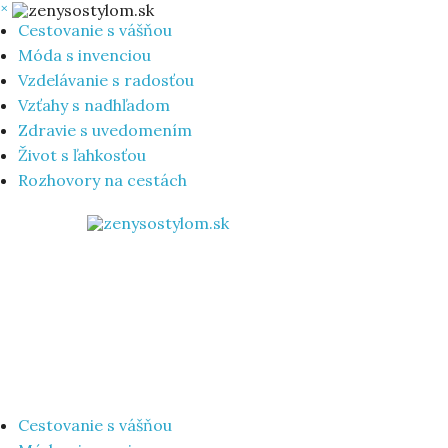
×
Cestovanie s vášňou
Móda s invenciou
Vzdelávanie s radosťou
Vzťahy s nadhľadom
Zdravie s uvedomením
Život s ľahkosťou
Rozhovory na cestách
Cestovanie s vášňou