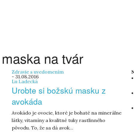
:
maska na tvár
Zdravie s uvedomením
N
-
31.08.2016
Lu Ladecká
Urobte si božskú masku z
avokáda
Avokádo je ovocie, ktoré je bohaté na minerálne
látky, vitamíny a kvalitné tuky rastlinného
pôvodu. To, že sa dá avok…