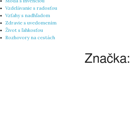
Móda s invenciou
Vzdelávanie s radosťou
Vzťahy s nadhľadom
Zdravie s uvedomením
Život s ľahkosťou
Rozhovory na cestách
Značka