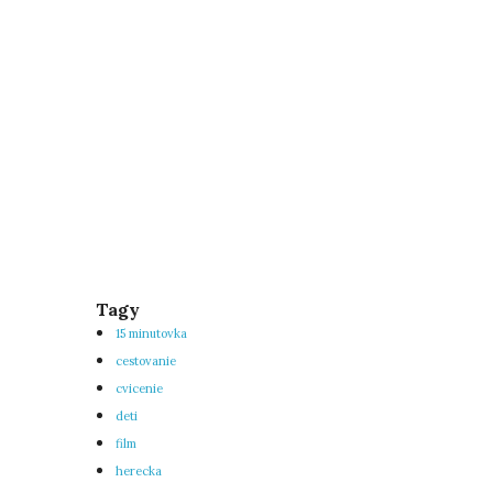
Tagy
15 minutovka
cestovanie
cvicenie
deti
film
herecka