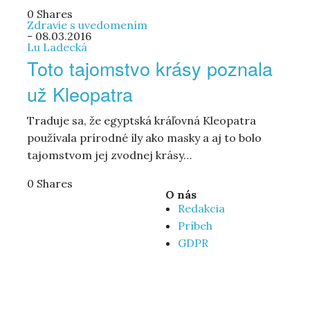
0 Shares
Zdravie s uvedomením
-
08.03.2016
Lu Ladecká
Toto tajomstvo krásy poznala
už Kleopatra
Traduje sa, že egyptská kráľovná Kleopatra
používala prírodné íly ako masky a aj to bolo
tajomstvom jej zvodnej krásy…
0 Shares
O nás
Redakcia
Príbeh
GDPR