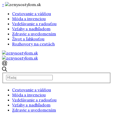
×
Cestovanie s vášňou
Móda s invenciou
Vzdelávanie s radosťou
Vzťahy s nadhľadom
Zdravie s uvedomením
Život s ľahkosťou
Rozhovory na cestách
Cestovanie s vášňou
Móda s invenciou
Vzdelávanie s radosťou
Vzťahy s nadhľadom
Zdravie s uvedomením