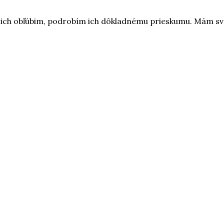
ich obľúbim, podrobím ich dôkladnému prieskumu. Mám svoj š