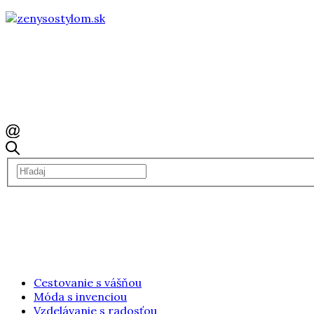
Cestovanie s vášňou
Móda s invenciou
Vzdelávanie s radosťou