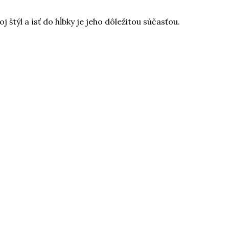
týl a ísť do hĺbky je jeho dôležitou súčasťou.