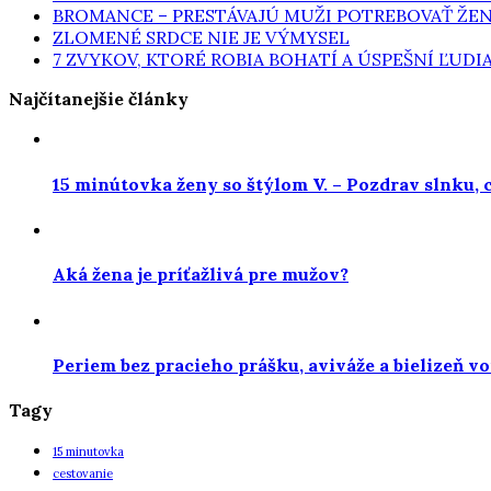
BROMANCE – PRESTÁVAJÚ MUŽI POTREBOVAŤ ŽE
ZLOMENÉ SRDCE NIE JE VÝMYSEL
7 ZVYKOV, KTORÉ ROBIA BOHATÍ A ÚSPEŠNÍ ĽUDI
Najčítanejšie články
15 minútovka ženy so štýlom V. – Pozdrav slnku, 
Aká žena je príťažlivá pre mužov?
Periem bez pracieho prášku, aviváže a bielizeň vo
Tagy
15 minutovka
cestovanie