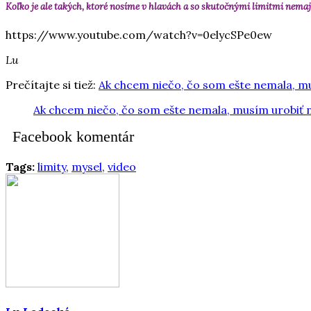
Koľko je ale takých, ktoré nosíme v hlavách a so skutočnými limitmi nemaj
https://www.youtube.com/watch?v=0elycSPe0ew
Lu
Prečítajte si tiež:
Ak chcem niečo, čo som ešte nemala, mu
Ak chcem niečo, čo som ešte nemala, musím urobiť n
Facebook komentár
Tags:
limity
,
mysel
,
video