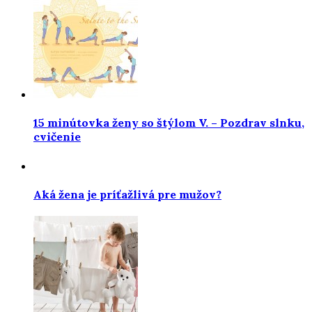
15 minútovka ženy so štýlom V. – Pozdrav slnku,
cvičenie
Aká žena je príťažlivá pre mužov?