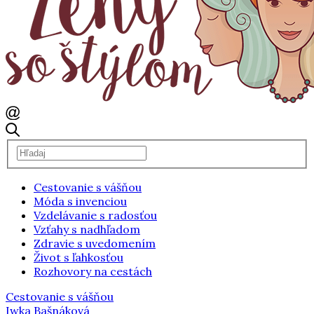
Cestovanie s vášňou
Móda s invenciou
Vzdelávanie s radosťou
Vzťahy s nadhľadom
Zdravie s uvedomením
Život s ľahkosťou
Rozhovory na cestách
Cestovanie s vášňou
Iwka Bašnáková