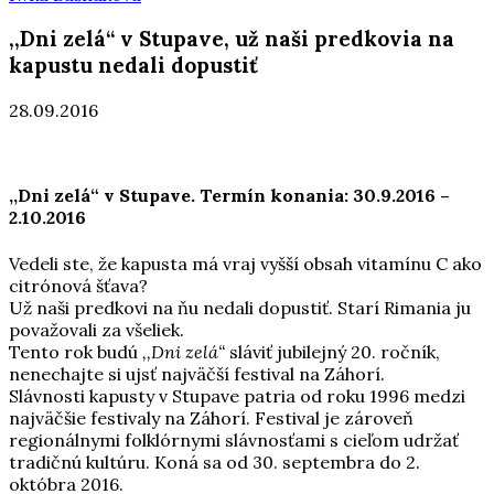
,,Dni zelá“ v Stupave, už naši predkovia na
kapustu nedali dopustiť
28.09.2016
,,Dni zelá“ v Stupave. Termín konania: 30.9.2016 –
2.10.2016
Vedeli ste, že kapusta má vraj vyšší obsah vitamínu C ako
citrónová šťava?
Už naši predkovi na ňu nedali dopustiť. Starí Rimania ju
považovali za všeliek.
Tento rok budú
,,Dni zelá“
sláviť jubilejný 20. ročník,
nenechajte si ujsť najväčší festival na Záhorí.
Slávnosti kapusty v Stupave patria od roku 1996 medzi
najväčšie festivaly na Záhorí. Festival je zároveň
regionálnymi folklórnymi slávnosťami s cieľom udržať
tradičnú kultúru. Koná sa od 30. septembra do 2.
októbra 2016.