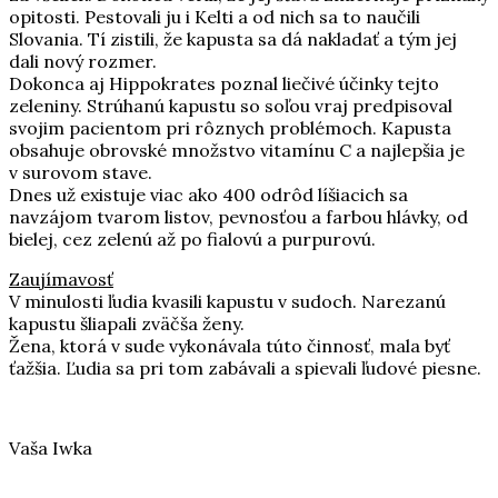
opitosti. Pestovali ju i Kelti a od nich sa to naučili
Slovania. Tí zistili, že kapusta sa dá nakladať a tým jej
dali nový rozmer.
Dokonca aj Hippokrates poznal liečivé účinky tejto
zeleniny. Strúhanú kapustu so soľou vraj predpisoval
svojim pacientom pri rôznych problémoch. Kapusta
obsahuje obrovské množstvo vitamínu C a najlepšia je
v surovom stave.
Dnes už existuje viac ako 400 odrôd líšiacich sa
navzájom tvarom listov, pevnosťou a farbou hlávky, od
bielej, cez zelenú až po fialovú a purpurovú.
Zaujímavosť
V minulosti ľudia kvasili kapustu v sudoch. Narezanú
kapustu šliapali zväčša ženy.
Žena, ktorá v sude vykonávala túto činnosť, mala byť
ťažšia. Ľudia sa pri tom zabávali a spievali ľudové piesne.
Vaša Iwka