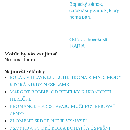
Bojnický zámok,
čarokrásny zámok, ktorý
nemá páru
Ostrov dlhovekosti –
IKARIA
Mohlo by vás zaujímať
No post found
Najnovšie články
ROLÁK V HLAVNEJ ÚLOHE: IKONA ZIMNEJ MÓDY,
KTORÁ NIKDY NESKLAME
MARGOT ROBBIE: OD REBELKY K IKONICKEJ
HEREČKE
BROMANCE – PRESTÁVAJÚ MUŽI POTREBOVAŤ
ŽENY?
ZLOMENÉ SRDCE NIE JE VÝMYSEL
7 ZVYKOV, KTORÉ ROBIA BOHATÍ A ÚSPEŠNÍ