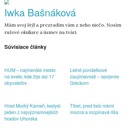
Iwka Bašnáková
Mám svoj štýl a prezradím vám z neho niečo. Nosím
ružové okuliare a úsmev na tvári.
Súvisiace články
HUM – najmenšie mesto
Letné pondelkové
na svete, kde žije asi 17
zaujímavosti – opojenie
obyvateľov
Gréckom
Hrad Modrý Kameň, kedysi
Tibet, pred tisíc rokmi
jeden z najvýznamnejších
mocná a rozpínavá ríša
hradov Uhorska