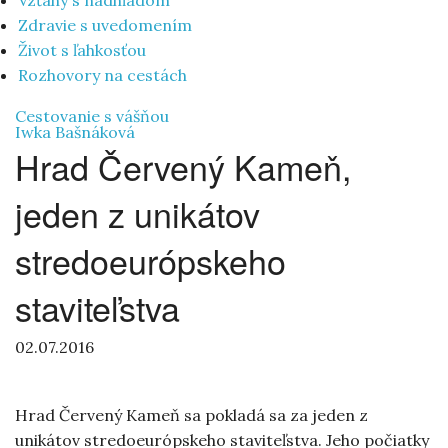
Vzťahy s nadhľadom
Zdravie s uvedomením
Život s ľahkosťou
Rozhovory na cestách
Cestovanie s vášňou
Iwka Bašnáková
Hrad Červený Kameň,
jeden z unikátov
stredoeurópskeho
staviteľstva
02.07.2016
Hrad Červený Kameň sa pokladá sa za jeden z
unikátov stredoeurópskeho staviteľstva. Jeho počiatky