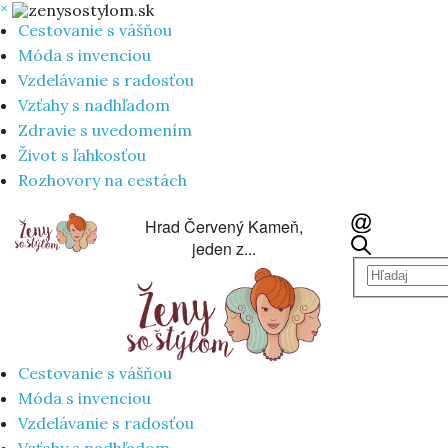
×
Cestovanie s vášňou
Móda s invenciou
Vzdelávanie s radosťou
Vzťahy s nadhľadom
Zdravie s uvedomením
Život s ľahkosťou
Rozhovory na cestách
Hrad Červený Kameň,
jeden z...
Cestovanie s vášňou
Móda s invenciou
Vzdelávanie s radosťou