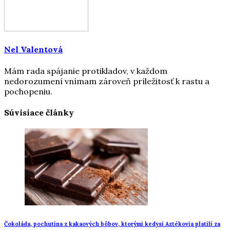
Nel Valentová
Mám rada spájanie protikladov, v každom
nedorozumení vnímam zároveň príležitosť k rastu a
pochopeniu.
Súvisiace články
Čokoláda, pochutina z kakaových bôbov, ktorými kedysi Aztékovia platili za