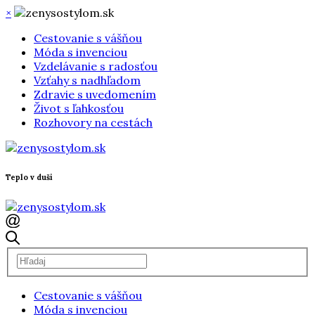
×
Cestovanie s vášňou
Móda s invenciou
Vzdelávanie s radosťou
Vzťahy s nadhľadom
Zdravie s uvedomením
Život s ľahkosťou
Rozhovory na cestách
Teplo v duši
Cestovanie s vášňou
Móda s invenciou