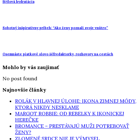
Štýlová hydratácia
Sobotný inšpiratívny príbeh: “Ako ženy poznali svoje vnútro”
Osemnáste piatkové slovo šéfredaktorky, rozhovory na cestách
Mohlo by vás zaujímať
No post found
Najnovšie články
ROLÁK V HLAVNEJ ÚLOHE: IKONA ZIMNEJ MÓDY,
KTORÁ NIKDY NESKLAME
MARGOT ROBBIE: OD REBELKY K IKONICKEJ
HEREČKE
BROMANCE – PRESTÁVAJÚ MUŽI POTREBOVAŤ
ŽENY?
ZLOMENÉ SRDCE NIE JE VÝMYSEL