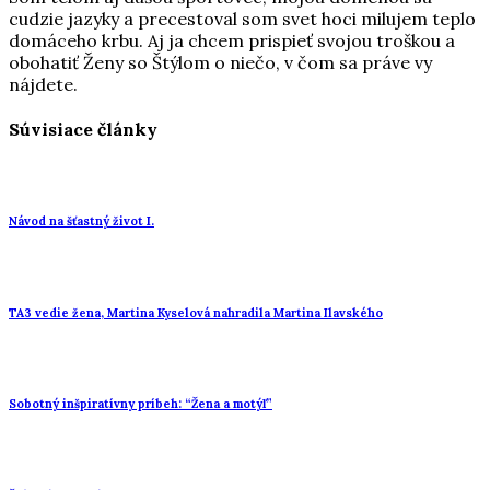
cudzie jazyky a precestoval som svet hoci milujem teplo
domáceho krbu. Aj ja chcem prispieť svojou troškou a
obohatiť Ženy so Štýlom o niečo, v čom sa práve vy
nájdete.
Súvisiace články
Návod na šťastný život I.
TA3 vedie žena, Martina Kyselová nahradila Martina Ilavského
Sobotný inšpiratívny príbeh: “Žena a motýľ”