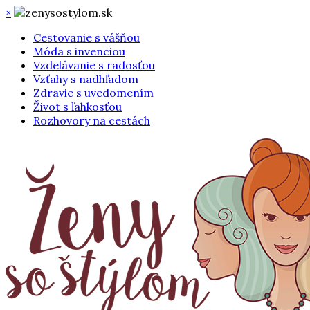
×
Cestovanie s vášňou
Móda s invenciou
Vzdelávanie s radosťou
Vzťahy s nadhľadom
Zdravie s uvedomením
Život s ľahkosťou
Rozhovory na cestách