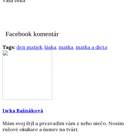
Vaša Iwka
Facebook komentár
Tags:
den matiek
,
láska
,
matka
,
matka a dieta
Iwka Bašnáková
Mám svoj štýl a prezradím vám z neho niečo. Nosím
ružové okuliare a úsmev na tvári.