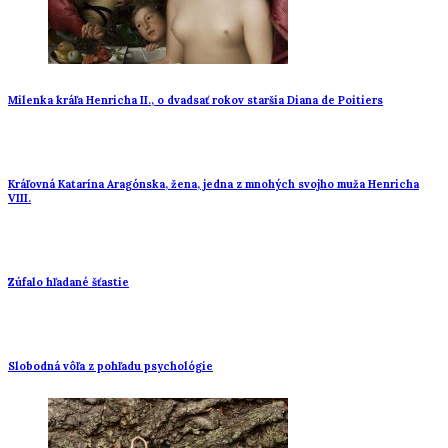
Milenka kráľa Henricha II., o dvadsať rokov staršia Diana de Poitiers
Kráľovná Katarína Aragónska, žena, jedna z mnohých svojho muža Henricha
VIII.
Zúfalo hľadané šťastie
Slobodná vôľa z pohľadu psychológie