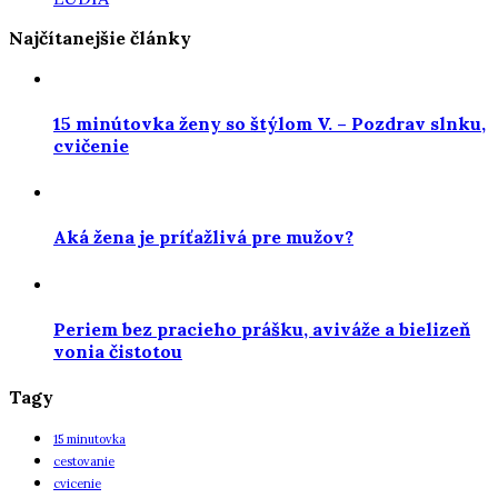
Najčítanejšie články
15 minútovka ženy so štýlom V. – Pozdrav slnku,
cvičenie
Aká žena je príťažlivá pre mužov?
Periem bez pracieho prášku, aviváže a bielizeň
vonia čistotou
Tagy
15 minutovka
cestovanie
cvicenie