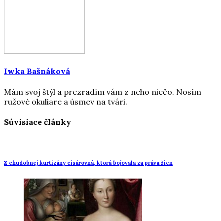
Iwka Bašnáková
Mám svoj štýl a prezradím vám z neho niečo. Nosím
ružové okuliare a úsmev na tvári.
Súvisiace články
Z chudobnej kurtizány cisárovná, ktorá bojovala za práva žien