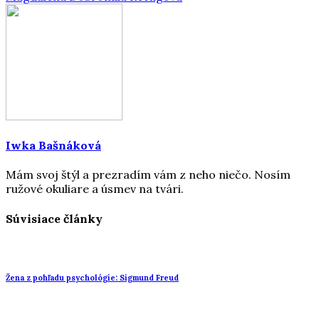
Iwka Bašnáková
Mám svoj štýl a prezradím vám z neho niečo. Nosím
ružové okuliare a úsmev na tvári.
Súvisiace články
Žena z pohľadu psychológie: Sigmund Freud