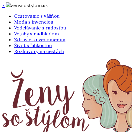
×
Cestovanie s vášňou
Móda s invenciou
Vzdelávanie s radosťou
Vzťahy s nadhľadom
Zdravie s uvedomením
Život s ľahkosťou
Rozhovory na cestách