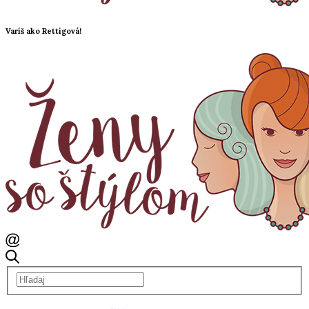
Varíš ako Rettigová!