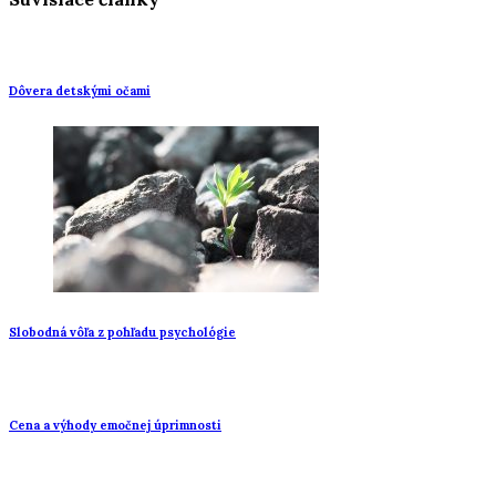
Dôvera detskými očami
Slobodná vôľa z pohľadu psychológie
Cena a výhody emočnej úprimnosti