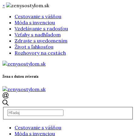
×
Cestovanie s vášňou
Móda s invenciou
Vzdelávanie s radosťou
Vzťahy s nadhľadom
Zdravie s uvedomením
Život s ľahkosťou
Rozhovory na cestách
Žena s dušou zvieraťa
Cestovanie s vášňou
Móda s invenciou