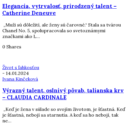
Elegancia, vytrvalosť, prirodzený talent –
Catherine Deneuve
„Muži sú dôležití, ale ženy sú čarovné.“ Stala sa tvárou
Chanel No. 5, spolupracovala so svetoznámymi
značkami ako L…
0 Shares
Život s ľahkosťou
-
14.01.2024
Ivana Kinčeková
Výrazný talent, oslnivý pôvab, talianska krv
– CLAUDIA CARDINALE
„Keď je žena v súlade so svojím životom, je šťastná. Keď
je šťastná, nebojí sa starnutia. A keď sa ho nebojí, tak
ne…