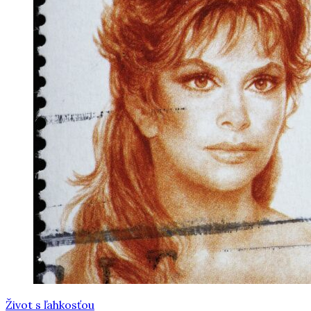
Život s ľahkosťou