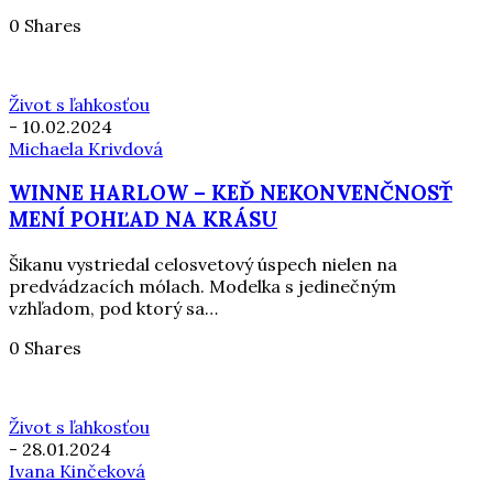
0 Shares
Život s ľahkosťou
-
10.02.2024
Michaela Krivdová
WINNE HARLOW – KEĎ NEKONVENČNOSŤ
MENÍ POHĽAD NA KRÁSU
Šikanu vystriedal celosvetový úspech nielen na
predvádzacích mólach. Modelka s jedinečným
vzhľadom, pod ktorý sa…
0 Shares
Život s ľahkosťou
-
28.01.2024
Ivana Kinčeková