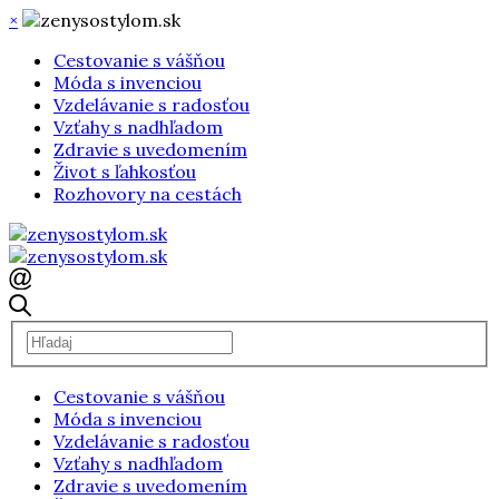
×
Cestovanie s vášňou
Móda s invenciou
Vzdelávanie s radosťou
Vzťahy s nadhľadom
Zdravie s uvedomením
Život s ľahkosťou
Rozhovory na cestách
Cestovanie s vášňou
Móda s invenciou
Vzdelávanie s radosťou
Vzťahy s nadhľadom
Zdravie s uvedomením