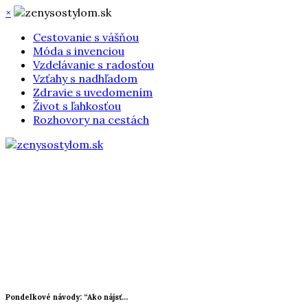
×
Cestovanie s vášňou
Móda s invenciou
Vzdelávanie s radosťou
Vzťahy s nadhľadom
Zdravie s uvedomením
Život s ľahkosťou
Rozhovory na cestách
Pondelkové návody: “Ako nájsť...