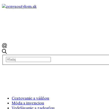
Cestovanie s vášňou
Móda s invenciou
Vzdelávanie s radosťou